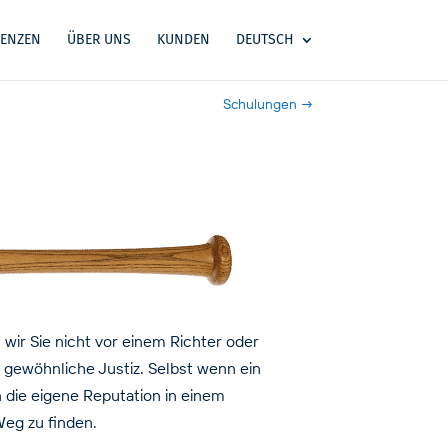
ENZEN
ÜBER UNS
KUNDEN
DEUTSCH
Schulungen
→
 wir Sie nicht vor einem Richter oder
e gewöhnliche Justiz. Selbst wenn ein
 die eigene Reputation in einem
Weg zu finden.