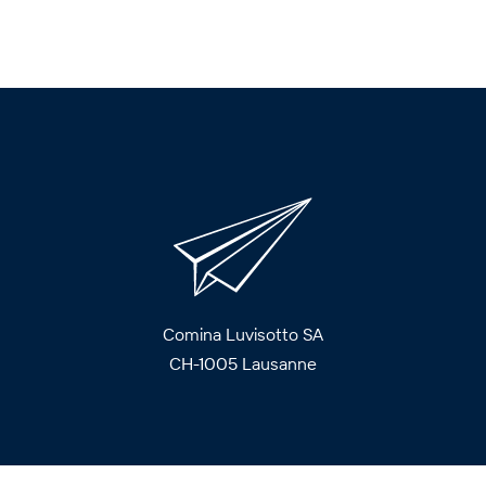
Comina Luvisotto SA
CH-1005 Lausanne